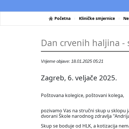
Početna
Kliničke smjernice
Ne
Dan crvenih haljina - 
Vrijeme objave: 18.01.2025 05:21
Zagreb, 6. veljače 2025.
Poštovana kolegice, poštovani kolega,
pozivamo Vas na stručni skup u sklopu jav
dvorani Škole narodnog zdravlja "Andri
Skup se boduje od HLK, a kotizacija ne