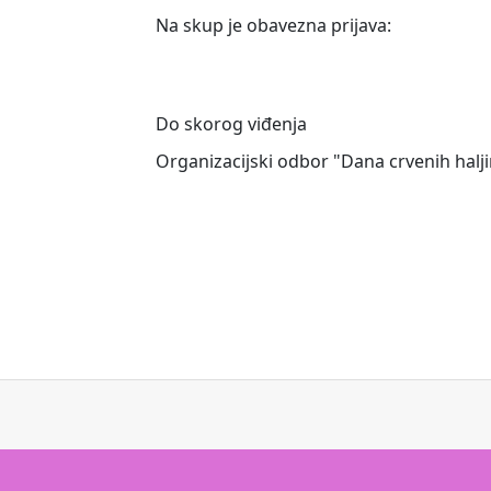
Na skup je obavezna prijava:
Do skorog viđenja
Organizacijski odbor "Dana crvenih halj