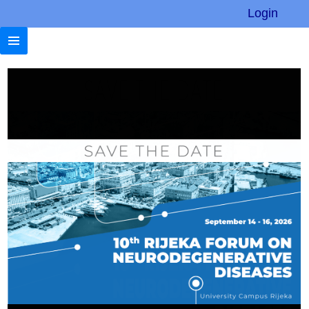
Login