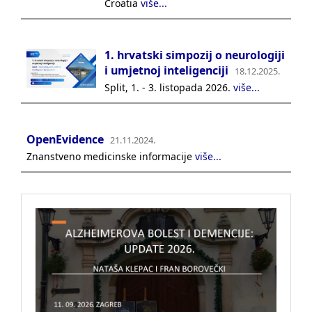
Croatia
više...
1. hrvatski simpozij o neurologiji
i umjetnoj inteligenciji
18.12.2025.
Split, 1. - 3. listopada 2026.
više...
OpenEvidence
21.11.2024.
Znanstveno medicinske informacije
više...