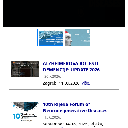
ALZHEIMEROVA BOLESTI
DEMENCIJE: UPDATE 2026.
30.7.2026.
Zagreb, 11.09.2026.
više...
10th Rijeka Forum of
Neurodegenerative Diseases
15.6.2026.
September 14-16, 2026., Rijeka,