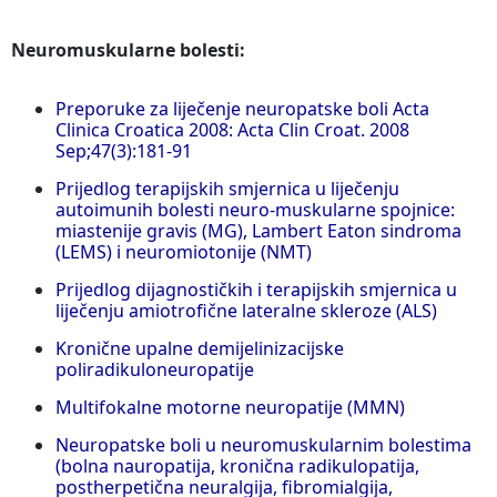
Neuromuskularne bolesti:
Preporuke za liječenje neuropatske boli Acta
Clinica Croatica 2008: Acta Clin Croat. 2008
Sep;47(3):181-91
Prijedlog terapijskih smjernica u liječenju
autoimunih bolesti neuro-muskularne spojnice:
miastenije gravis (MG), Lambert Eaton sindroma
(LEMS) i neuromiotonije (NMT)
Prijedlog dijagnostičkih i terapijskih smjernica u
liječenju amiotrofične lateralne skleroze (ALS)
Kronične upalne demijelinizacijske
poliradikuloneuropatije
Multifokalne motorne neuropatije (MMN)
Neuropatske boli u neuromuskularnim bolestima
(bolna nauropatija, kronična radikulopatija,
postherpetična neuralgija, fibromialgija,