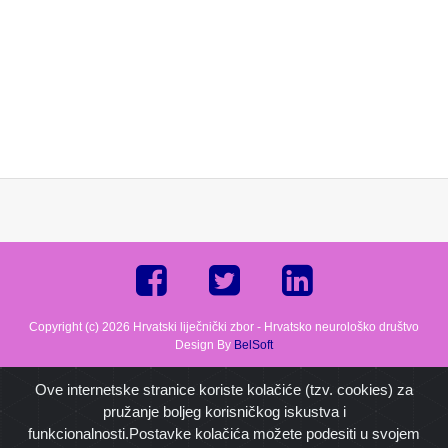
Copyright (c) 2026 Hrvatski liječnički zbor - Hrvatsko neurološko društvo
Design By
BelSoft
Ove internetske stranice koriste kolačiće (tzv. cookies) za
pružanje boljeg korisničkog iskustva i
funkcionalnosti.Postavke kolačića možete podesiti u svojem