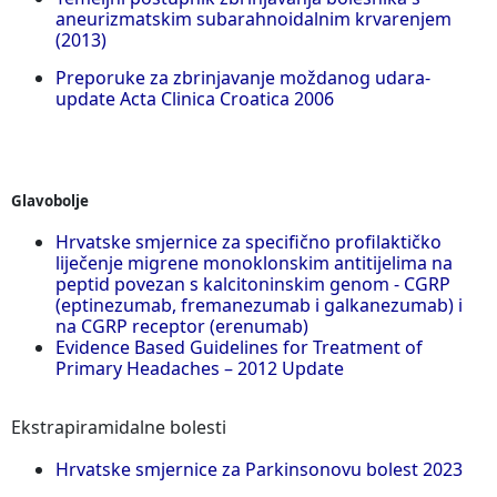
aneurizmatskim subarahnoidalnim krvarenjem
(2013)
Preporuke za zbrinjavanje moždanog udara-
update Acta Clinica Croatica 2006
Glavobolje
Hrvatske smjernice za specifično profilaktičko
liječenje migrene monoklonskim antitijelima na
peptid povezan s kalcitoninskim genom - CGRP
(eptinezumab, fremanezumab i galkanezumab) i
na CGRP receptor (erenumab)
Evidence Based Guidelines for Treatment of
Primary Headaches – 2012 Update
Ekstrapiramidalne bolesti
Hrvatske smjernice za Parkinsonovu bolest 2023