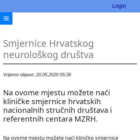
Login
Smjernice Hrvatskog
neurološkog društva
Vrijeme objave: 20.05.2020 05:36
Na ovome mjestu možete naći
kliničke smjernice hrvatskih
nacionalnih stručnih društava i
referentnih centara MZRH.
Na ovome mjestu možete naći kliničke smjernice