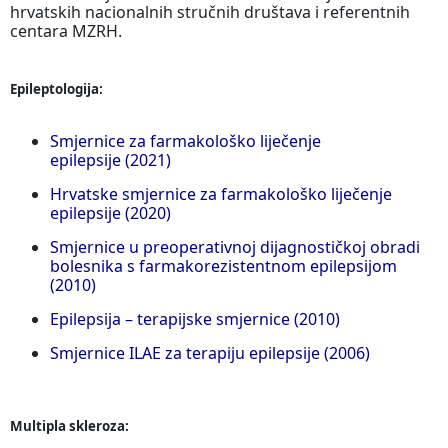
hrvatskih nacionalnih stručnih društava i referentnih
centara MZRH.
Epileptologija:
Smjernice za farmakološko liječenje
epilepsije (2021)
Hrvatske smjernice za farmakološko liječenje
epilepsije (2020)
Smjernice u preoperativnoj dijagnostičkoj obradi
bolesnika s farmakorezistentnom epilepsijom
(2010)
Epilepsija – terapijske smjernice (2010)
Smjernice ILAE za terapiju epilepsije (2006)
Multipla skleroza: