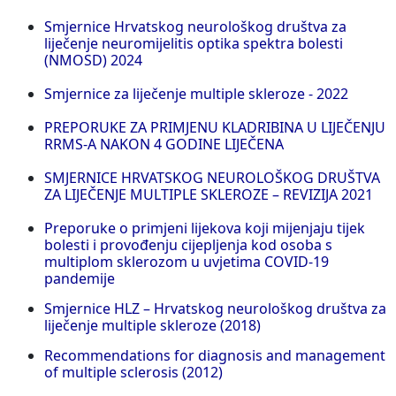
Smjernice Hrvatskog neurološkog društva za
liječenje neuromijelitis optika spektra bolesti
(NMOSD) 2024
Smjernice za liječenje multiple skleroze - 2022
PREPORUKE ZA PRIMJENU KLADRIBINA U LIJEČENJU
RRMS-A NAKON 4 GODINE LIJEČENA
SMJERNICE HRVATSKOG NEUROLOŠKOG DRUŠTVA
ZA LIJEČENJE MULTIPLE SKLEROZE – REVIZIJA 2021
Preporuke o primjeni lijekova koji mijenjaju tijek
bolesti i provođenju cijepljenja kod osoba s
multiplom sklerozom u uvjetima COVID-19
pandemije
Smjernice HLZ – Hrvatskog neurološkog društva za
liječenje multiple skleroze (2018)
Recommendations for diagnosis and management
of multiple sclerosis (2012)