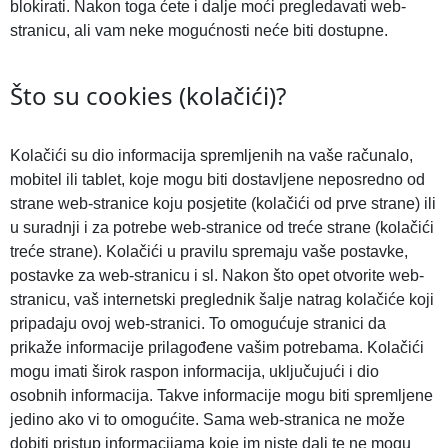
blokirati. Nakon toga ćete i dalje moći pregledavati web-
stranicu, ali vam neke mogućnosti neće biti dostupne.
Što su cookies (kolačići)?
Kolačići su dio informacija spremljenih na vaše računalo,
mobitel ili tablet, koje mogu biti dostavljene neposredno od
strane web-stranice koju posjetite (kolačići od prve strane) ili
u suradnji i za potrebe web-stranice od treće strane (kolačići
treće strane). Kolačići u pravilu spremaju vaše postavke,
postavke za web-stranicu i sl. Nakon što opet otvorite web-
stranicu, vaš internetski preglednik šalje natrag kolačiće koji
pripadaju ovoj web-stranici. To omogućuje stranici da
prikaže informacije prilagođene vašim potrebama. Kolačići
mogu imati širok raspon informacija, uključujući i dio
osobnih informacija. Takve informacije mogu biti spremljene
jedino ako vi to omogućite. Sama web-stranica ne može
dobiti pristup informacijama koje im niste dali te ne mogu