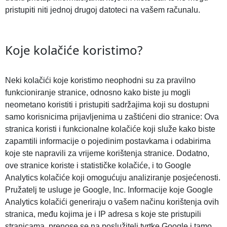
pristupiti niti jednoj drugoj datoteci na vašem računalu.
Koje kolačiće koristimo?
Neki kolačići koje koristimo neophodni su za pravilno
funkcioniranje stranice, odnosno kako biste ju mogli
neometano koristiti i pristupiti sadržajima koji su dostupni
samo korisnicima prijavljenima u zaštićeni dio stranice: Ova
stranica koristi i funkcionalne kolačiće koji služe kako biste
zapamtili informacije o pojedinim postavkama i odabirima
koje ste napravili za vrijeme korištenja stranice. Dodatno,
ove stranice koriste i statističke kolačiće, i to Google
Analytics kolačiće koji omogućuju analiziranje posjećenosti.
Pružatelj te usluge je Google, Inc. Informacije koje Google
Analytics kolačići generiraju o vašem načinu korištenja ovih
stranica, među kojima je i IP adresa s koje ste pristupili
stranicama, prenose se na poslužitelj tvrtke Google i tamo