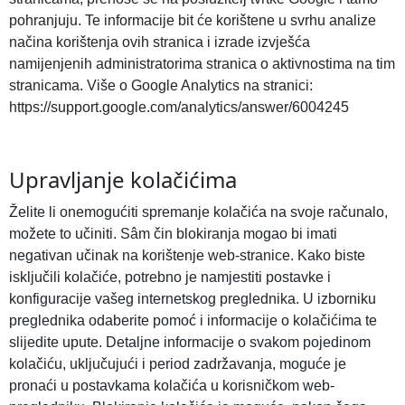
pohranjuju. Te informacije bit će korištene u svrhu analize
načina korištenja ovih stranica i izrade izvješća
namijenjenih administratorima stranica o aktivnostima na tim
stranicama. Više o Google Analytics na stranici:
https://support.google.com/analytics/answer/6004245
Upravljanje kolačićima
Želite li onemogućiti spremanje kolačića na svoje računalo,
možete to učiniti. Sâm čin blokiranja mogao bi imati
negativan učinak na korištenje web-stranice. Kako biste
isključili kolačiće, potrebno je namjestiti postavke i
konfiguracije vašeg internetskog preglednika. U izborniku
preglednika odaberite pomoć i informacije o kolačićima te
slijedite upute. Detaljne informacije o svakom pojedinom
kolačiću, uključujući i period zadržavanja, moguće je
pronaći u postavkama kolačića u korisničkom web-