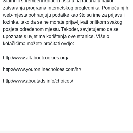
Stalni ili spremljeni kolačići ostaju na računalu nakon
zatvaranja programa internetskog preglednika. Pomoću njih,
web-mjesta pohranjuju podatke kao što su ime za prijavu i
lozinka, tako da se ne morate prijavljivati prilikom svakog
posjeta određenom mjestu. Također, savjetujemo da se
upoznate s uvjetima korištenja ove stranice. Više o
kolačićima možete pročitati ovdje:
http://www.allaboutcookies.org/
http://www.youronlinechoices.com/hr/
http://www.aboutads.info/choices/