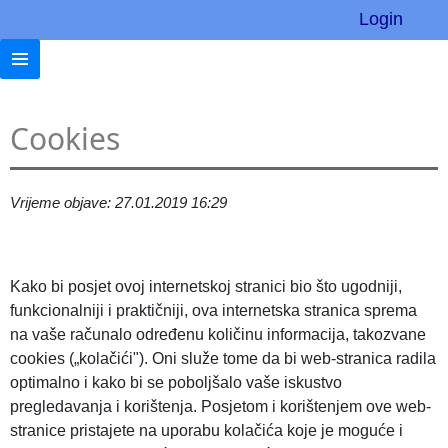
Login
Cookies
Vrijeme objave: 27.01.2019 16:29
Kako bi posjet ovoj internetskoj stranici bio što ugodniji,
funkcionalniji i praktičniji, ova internetska stranica sprema
na vaše računalo određenu količinu informacija, takozvane
cookies („kolačići"). Oni služe tome da bi web-stranica radila
optimalno i kako bi se poboljšalo vaše iskustvo
pregledavanja i korištenja. Posjetom i korištenjem ove web-
stranice pristajete na uporabu kolačića koje je moguće i