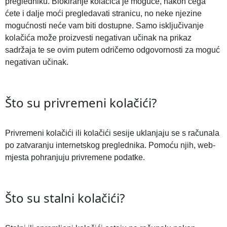
pregledniku. Blokiranje kolačića je moguće, nakon čega
ćete i dalje moći pregledavati stranicu, no neke njezine
mogućnosti neće vam biti dostupne. Samo isključivanje
kolačića može proizvesti negativan učinak na prikaz
sadržaja te se ovim putem odričemo odgovornosti za moguć
negativan učinak.
Što su privremeni kolačići?
Privremeni kolačići ili kolačići sesije uklanjaju se s računala
po zatvaranju internetskog preglednika. Pomoću njih, web-
mjesta pohranjuju privremene podatke.
Što su stalni kolačići?