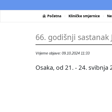
Početna
Kliničke smjernice
Ne
66. godišnji sastana
Vrijeme objave: 09.10.2024 11:33
Osaka, od 21. - 24. svibnja 
Program