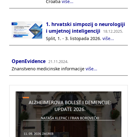
Croatia
više...
1. hrvatski simpozij o neurologiji
i umjetnoj inteligenciji
18.12.2025.
Split, 1. - 3. listopada 2026.
više...
OpenEvidence
21.11.2024.
Znanstveno medicinske informacije
više...