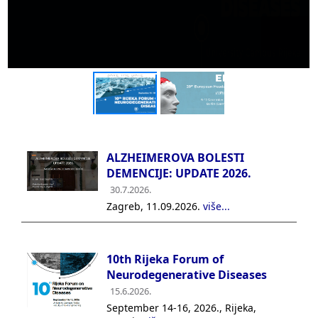
ALZHEIMEROVA BOLESTI
DEMENCIJE: UPDATE 2026.
30.7.2026.
Zagreb, 11.09.2026.
više...
10th Rijeka Forum of
Neurodegenerative Diseases
15.6.2026.
September 14-16, 2026., Rijeka,